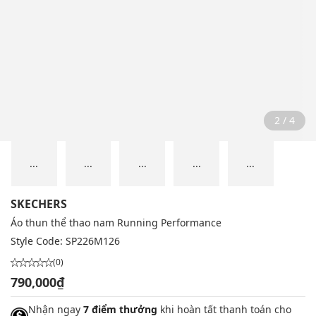
2 / 4
...
...
...
...
...
SKECHERS
Áo thun thể thao nam Running Performance
Style Code:
SP226M126
(0)
790,000₫
Nhận ngay
7 điểm thưởng
khi hoàn tất thanh toán cho