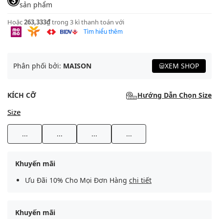
sản phẩm
Hoặc
263,333₫
trong 3 kì thanh toán với
Tìm hiểu thêm
Phân phối bởi:
MAISON
XEM SHOP
KÍCH CỠ
Hướng Dẫn Chọn Size
Size
...
...
...
...
Khuyến mãi
Ưu Đãi 10% Cho Mọi Đơn Hàng
chi tiết
Khuyến mãi