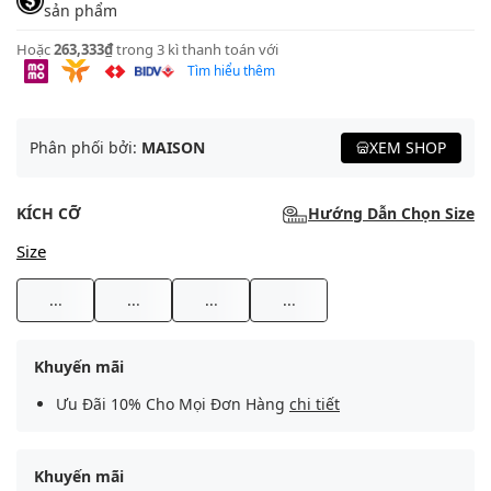
sản phẩm
Hoặc
263,333₫
trong 3 kì thanh toán với
Tìm hiểu thêm
Phân phối bởi:
MAISON
XEM SHOP
KÍCH CỠ
Hướng Dẫn Chọn Size
Size
...
...
...
...
Khuyến mãi
Ưu Đãi 10% Cho Mọi Đơn Hàng
chi tiết
Khuyến mãi