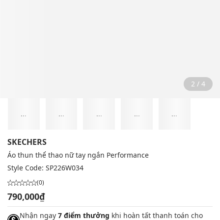
2 / 4
...
...
...
...
...
SKECHERS
Áo thun thể thao nữ tay ngắn Performance
Style Code:
SP226W034
(0)
790,000₫
Nhận ngay
7 điểm thưởng
khi hoàn tất thanh toán cho