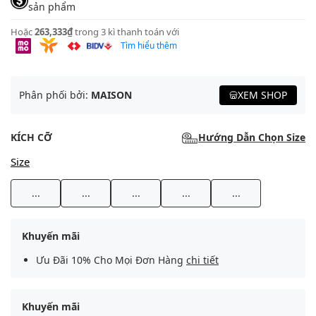
sản phẩm
Hoặc
263,333₫
trong 3 kì thanh toán với
Tìm hiểu thêm
Phân phối bởi:
MAISON
XEM SHOP
KÍCH CỠ
Hướng Dẫn Chọn Size
Size
...
...
...
...
...
Khuyến mãi
Ưu Đãi 10% Cho Mọi Đơn Hàng
chi tiết
Khuyến mãi