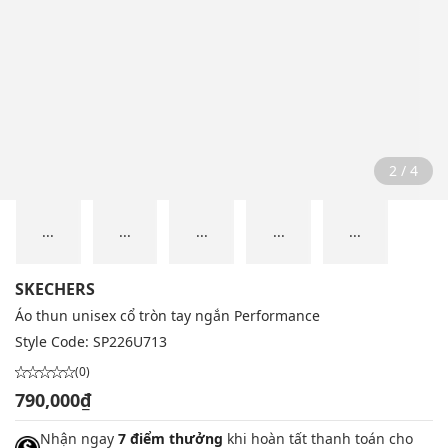
2 / 4
...
...
...
...
...
SKECHERS
Áo thun unisex cổ tròn tay ngắn Performance
Style Code:
SP226U713
(0)
790,000₫
Nhận ngay
7 điểm thưởng
khi hoàn tất thanh toán cho