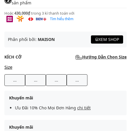
sản phẩm
Hoặc
430,000₫
trong 3 kì thanh toán với
Tìm hiểu thêm
Phân phối bởi:
MAISON
XEM SHOP
KÍCH CỠ
Hướng Dẫn Chọn Size
Size
...
...
...
...
Khuyến mãi
Ưu Đãi 10% Cho Mọi Đơn Hàng
chi tiết
Khuyến mãi