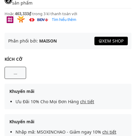
sản phẩm
Hoặc
463,333₫
trong 3 kì thanh toán với
Tìm hiểu thêm
Phân phối bởi:
MAISON
XEM SHOP
KÍCH CỠ
...
Khuyến mãi
Ưu Đãi 10% Cho Mọi Đơn Hàng
chi tiết
Khuyến mãi
Nhập mã: MSOXINCHAO - Giảm ngay 10%
chi tiết