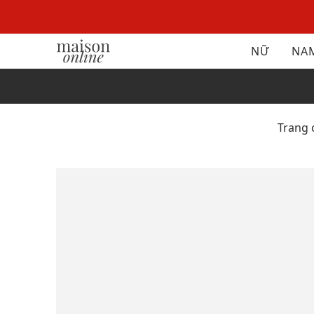
NỮ
NA
Trang