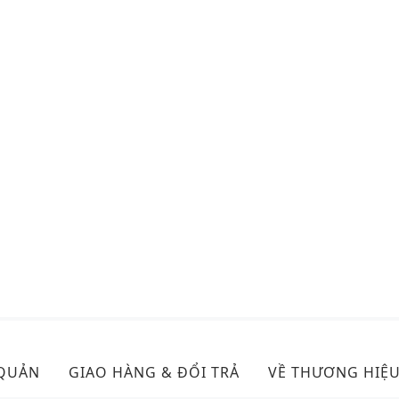
 QUẢN
GIAO HÀNG & ĐỔI TRẢ
VỀ THƯƠNG HIỆ