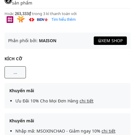
sản phẩm
Hoặc
263,333₫
trong 3 kì thanh toán với
Tìm hiểu thêm
Phân phối bởi:
MAISON
XEM SHOP
KÍCH CỠ
...
Khuyến mãi
Ưu Đãi 10% Cho Mọi Đơn Hàng
chi tiết
Khuyến mãi
Nhập mã: MSOXINCHAO - Giảm ngay 10%
chi tiết