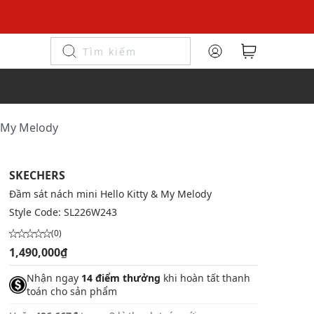
& My Melody
SKECHERS
Đầm sát nách mini Hello Kitty & My Melody
Style Code:
SL226W243
(0)
1,490,000₫
Nhận ngay
14 điểm thưởng
khi hoàn tất thanh
toán cho sản phẩm