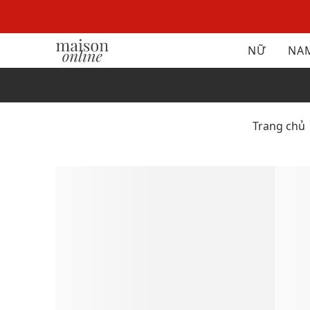
NỮ
NA
Trang chủ