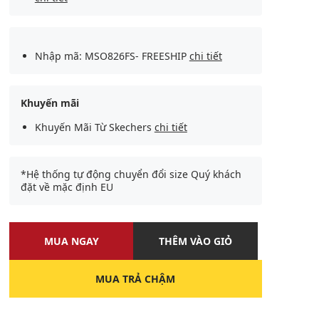
Nhập mã: MSO826FS- FREESHIP
chi tiết
Khuyến mãi
Khuyến Mãi Từ Skechers
chi tiết
*Hệ thống tự động chuyển đổi size Quý khách
đặt về mặc định EU
MUA NGAY
THÊM VÀO GIỎ
MUA TRẢ CHẬM