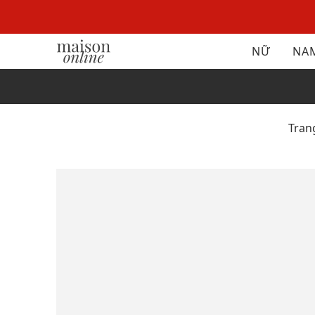
NỮ
NA
Tran