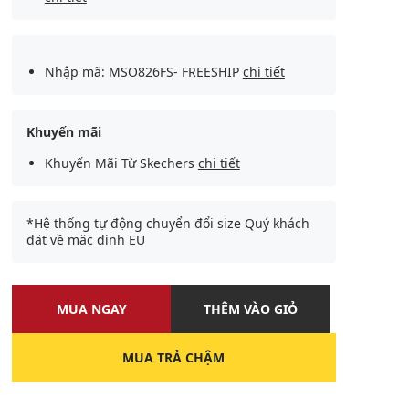
Nhập mã: MSO826FS- FREESHIP
chi tiết
Khuyến mãi
Khuyến Mãi Từ Skechers
chi tiết
*Hệ thống tự động chuyển đổi size Quý khách
đặt về mặc định EU
MUA NGAY
THÊM VÀO GIỎ
MUA TRẢ CHẬM