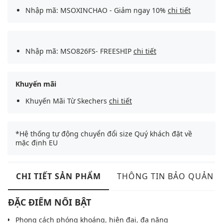
Nhập mã: MSOXINCHAO - Giảm ngay 10%
chi tiết
Nhập mã: MSO826FS- FREESHIP
chi tiết
Khuyến mãi
Khuyến Mãi Từ Skechers
chi tiết
*Hệ thống tự động chuyển đổi size Quý khách đặt về
mặc định EU
CHI TIẾT SẢN PHẨM
THÔNG TIN BẢO QUẢN
ĐẶC ĐIỂM NỔI BẬT
Phong cách phóng khoáng, hiện đại, đa năng