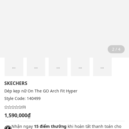
2 / 4
...
...
...
...
...
SKECHERS
Dép kẹp nữ On The GO Arch Fit Hyper
Style Code:
140499
(0)
1,590,000₫
Nhận ngay
15 điểm thưởng
khi hoàn tất thanh toán cho