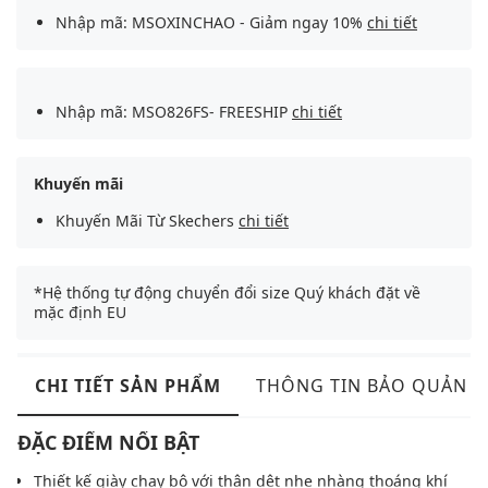
Nhập mã: MSOXINCHAO - Giảm ngay 10%
chi tiết
Nhập mã: MSO826FS- FREESHIP
chi tiết
Khuyến mãi
Khuyến Mãi Từ Skechers
chi tiết
*Hệ thống tự động chuyển đổi size Quý khách đặt về
mặc định EU
CHI TIẾT SẢN PHẨM
THÔNG TIN BẢO QUẢN
ĐẶC ĐIỂM NỔI BẬT
Thiết kế giày chạy bộ với thân dệt nhẹ nhàng thoáng khí