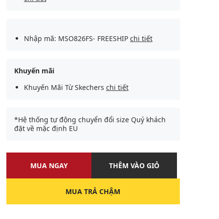
Nhập mã: MSO826FS- FREESHIP
chi tiết
Khuyến mãi
Khuyến Mãi Từ Skechers
chi tiết
*Hệ thống tự động chuyển đổi size Quý khách
đặt về mặc định EU
MUA NGAY
THÊM VÀO GIỎ
MUA TRẢ CHẬM