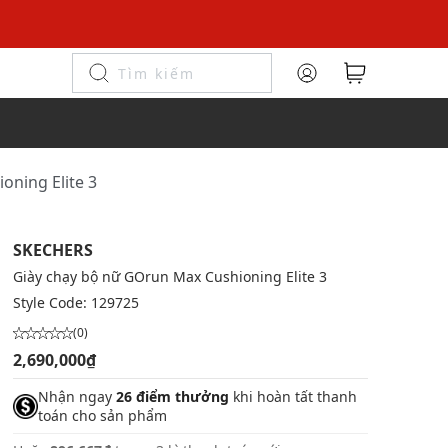
oning Elite 3
SKECHERS
Giày chạy bộ nữ GOrun Max Cushioning Elite 3
Style Code:
129725
(0)
2,690,000₫
Nhận ngay
26 điểm thưởng
khi hoàn tất thanh
toán cho sản phẩm