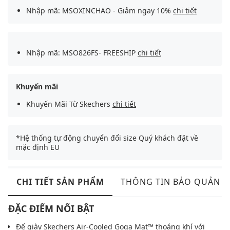
Nhập mã: MSOXINCHAO - Giảm ngay 10%
chi tiết
Nhập mã: MSO826FS- FREESHIP
chi tiết
Khuyến mãi
Khuyến Mãi Từ Skechers
chi tiết
*Hệ thống tự động chuyển đổi size Quý khách đặt về
mặc định EU
CHI TIẾT SẢN PHẨM
THÔNG TIN BẢO QUẢN
ĐẶC ĐIỂM NỔI BẬT
Đế giày Skechers Air-Cooled Goga Mat™ thoáng khí với