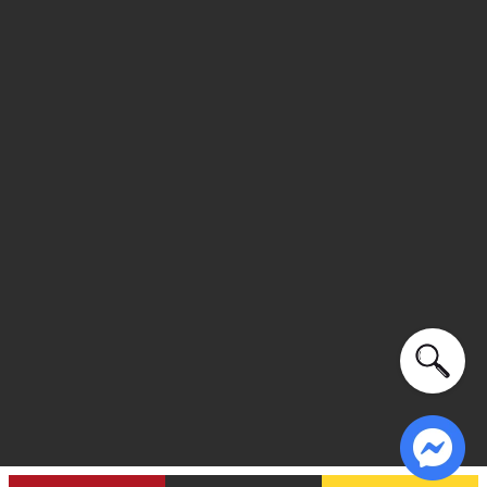
Xu hướng theo mùa: Sử dụng được tất cả các mùa trong
năm