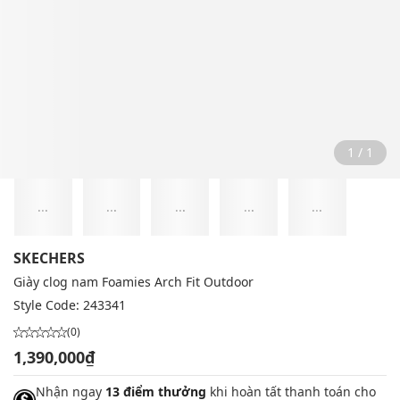
1 / 1
...
...
...
...
...
SKECHERS
Giày clog nam Foamies Arch Fit Outdoor
Style Code:
243341
(0)
1,390,000₫
Nhận ngay
13 điểm thưởng
khi hoàn tất thanh toán cho