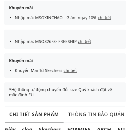
Khuyến mãi
Nhập mã: MSOXINCHAO - Giảm ngay 10%
chi tiết
Nhập mã: MSO826FS- FREESHIP
chi tiết
Khuyến mãi
Khuyến Mãi Từ Skechers
chi tiết
*Hệ thống tự động chuyển đổi size Quý khách đặt về
mặc định EU
CHI TIẾT SẢN PHẨM
THÔNG TIN BẢO QUẢN
Giày clog
Skechers
FOAMIES ARCH FIT