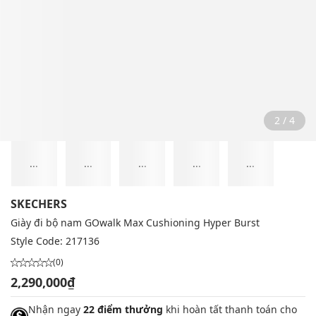
2 / 4
...
...
...
...
...
SKECHERS
Giày đi bộ nam GOwalk Max Cushioning Hyper Burst
Style Code:
217136
(0)
2,290,000₫
Nhận ngay
22 điểm thưởng
khi hoàn tất thanh toán cho