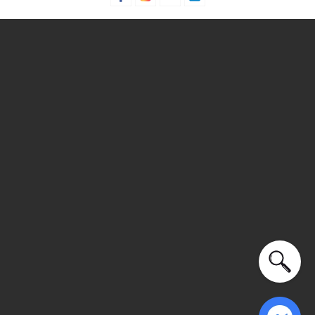
Xu hướng theo mùa: Sử dụng được tất cả các mùa trong
năm