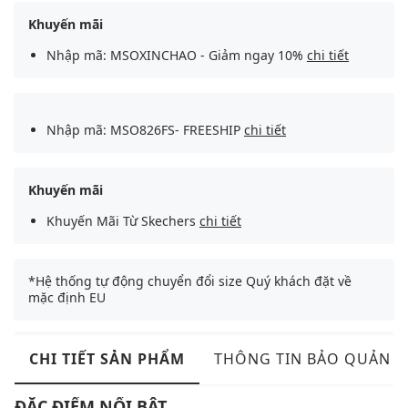
Khuyến mãi
Nhập mã: MSOXINCHAO - Giảm ngay 10%
chi tiết
Nhập mã: MSO826FS- FREESHIP
chi tiết
Khuyến mãi
Khuyến Mãi Từ Skechers
chi tiết
*Hệ thống tự động chuyển đổi size Quý khách đặt về
mặc định EU
CHI TIẾT SẢN PHẨM
THÔNG TIN BẢO QUẢN
ĐẶC ĐIỂM NỔI BẬT