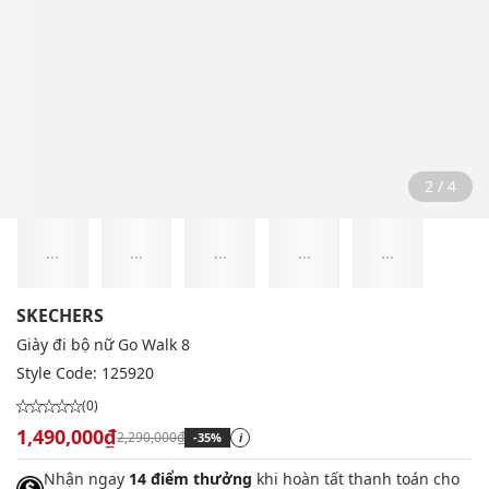
2 / 4
...
...
...
...
...
SKECHERS
Giày đi bộ nữ Go Walk 8
Style Code:
125920
(0)
1,490,000₫
2,290,000₫
-35%
i
Nhận ngay
14 điểm thưởng
khi hoàn tất thanh toán cho