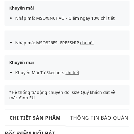
Khuyến mãi
Nhập mã: MSOXINCHAO - Giảm ngay 10%
chi tiết
Nhập mã: MSO826FS- FREESHIP
chi tiết
Khuyến mãi
Khuyến Mãi Từ Skechers
chi tiết
*Hệ thống tự động chuyển đổi size Quý khách đặt về
mặc định EU
CHI TIẾT SẢN PHẨM
THÔNG TIN BẢO QUẢN
ĐẶC ĐIỂM NỔI BẬT