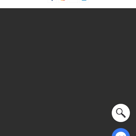
động ngoài trời,...
Xu hướng theo mùa: Sử dụng được tất cả các mùa trong
năm