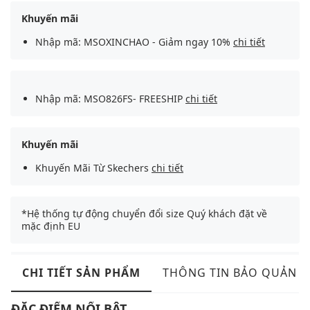
Khuyến mãi
Nhập mã: MSOXINCHAO - Giảm ngay 10%
chi tiết
Nhập mã: MSO826FS- FREESHIP
chi tiết
Khuyến mãi
Khuyến Mãi Từ Skechers
chi tiết
*Hệ thống tự động chuyển đổi size Quý khách đặt về
mặc định EU
CHI TIẾT SẢN PHẨM
THÔNG TIN BẢO QUẢN
ĐẶC ĐIỂM NỔI BẬT