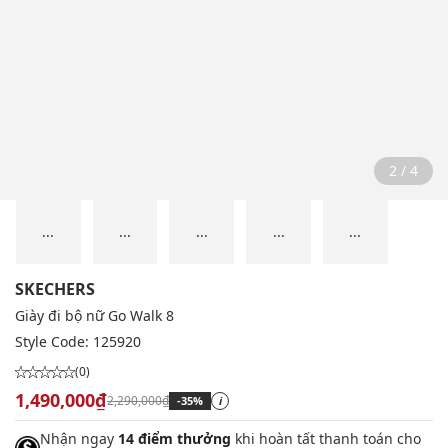
2 / 4
...
...
...
...
...
SKECHERS
Giày đi bộ nữ Go Walk 8
Style Code:
125920
(0)
1,490,000₫
2,290,000₫
-35%
i
Nhận ngay
14 điểm thưởng
khi hoàn tất thanh toán cho