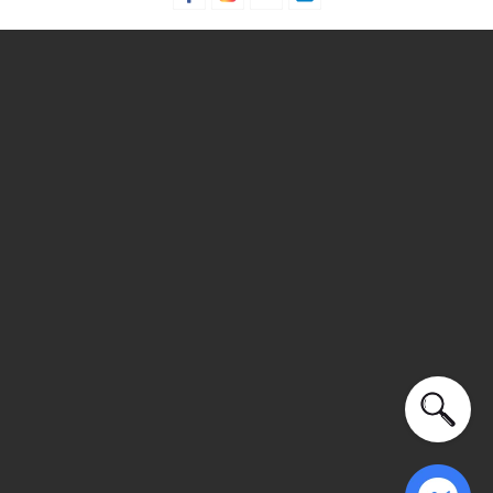
động ngoài trời,...
Xu hướng theo mùa: Sử dụng được tất cả các mùa trong
năm