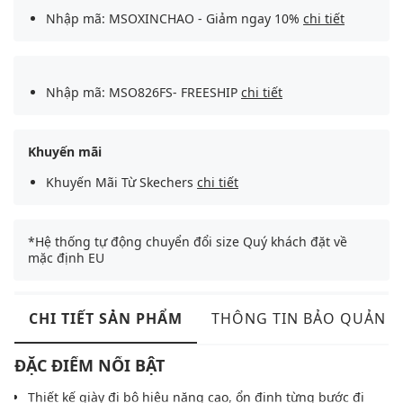
Nhập mã: MSOXINCHAO - Giảm ngay 10%
chi tiết
Nhập mã: MSO826FS- FREESHIP
chi tiết
Khuyến mãi
Khuyến Mãi Từ Skechers
chi tiết
*Hệ thống tự động chuyển đổi size Quý khách đặt về
mặc định EU
CHI TIẾT SẢN PHẨM
THÔNG TIN BẢO QUẢN
ĐẶC ĐIỂM NỔI BẬT
Thiết kế giày đi bộ hiệu năng cao, ổn định từng bước đi