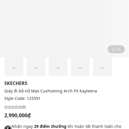
2 / 4
...
...
...
...
...
SKECHERS
Giày đi bộ nữ Max Cushioning Arch Fit Kayleena
Style Code:
125591
(0)
2,990,000₫
Nhận ngay
29 điểm thưởng
khi hoàn tất thanh toán cho