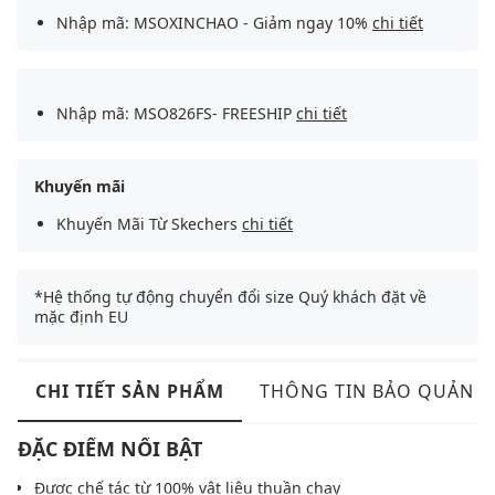
Nhập mã: MSOXINCHAO - Giảm ngay 10%
chi tiết
Nhập mã: MSO826FS- FREESHIP
chi tiết
Khuyến mãi
Khuyến Mãi Từ Skechers
chi tiết
*Hệ thống tự động chuyển đổi size Quý khách đặt về
mặc định EU
CHI TIẾT SẢN PHẨM
THÔNG TIN BẢO QUẢN
ĐẶC ĐIỂM NỔI BẬT
Được chế tác từ 100% vật liệu thuần chay