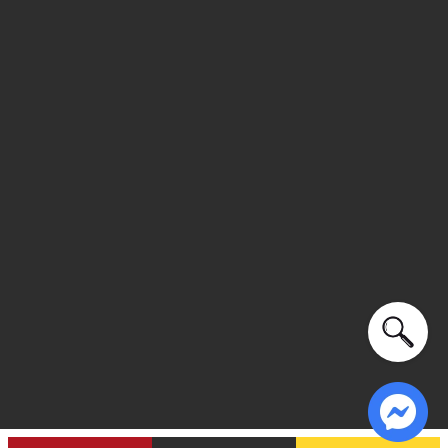
Xu hướng theo mùa: Sử dụng được tất cả các mùa trong
năm