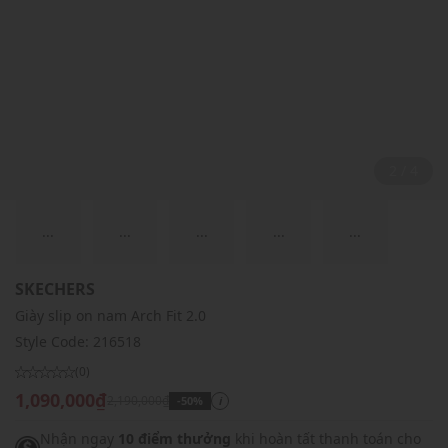
2 / 4
...
...
...
...
...
SKECHERS
Giày slip on nam Arch Fit 2.0
Style Code:
216518
(0)
1,090,000₫
2,190,000₫
-50%
i
Nhận ngay
10 điểm thưởng
khi hoàn tất thanh toán cho