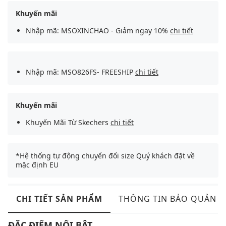
Khuyến mãi
Nhập mã: MSOXINCHAO - Giảm ngay 10%
chi tiết
Nhập mã: MSO826FS- FREESHIP
chi tiết
Khuyến mãi
Khuyến Mãi Từ Skechers
chi tiết
*Hệ thống tự động chuyển đổi size Quý khách đặt về
mặc định EU
CHI TIẾT SẢN PHẨM
THÔNG TIN BẢO QUẢN
ĐẶC ĐIỂM NỔI BẬT