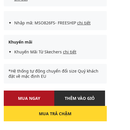
Nhập mã: MSO826FS- FREESHIP
chi tiết
Khuyến mãi
Khuyến Mãi Từ Skechers
chi tiết
*Hệ thống tự động chuyển đổi size Quý khách
đặt về mặc định EU
MUA NGAY
THÊM VÀO GIỎ
MUA TRẢ CHẬM