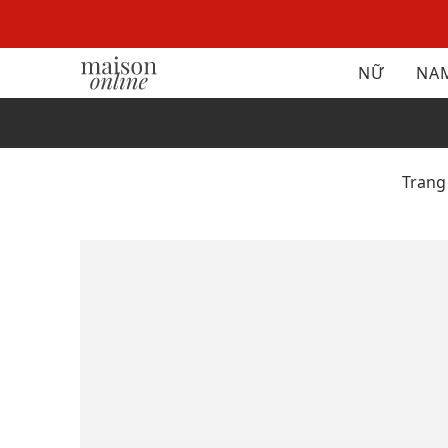
NỮ
NA
Trang