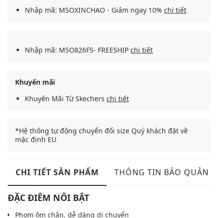
Nhập mã: MSOXINCHAO - Giảm ngay 10%
chi tiết
Nhập mã: MSO826FS- FREESHIP
chi tiết
Khuyến mãi
Khuyến Mãi Từ Skechers
chi tiết
*Hệ thống tự động chuyển đổi size Quý khách đặt về
mặc định EU
CHI TIẾT SẢN PHẨM
THÔNG TIN BẢO QUẢN
ĐẶC ĐIỂM NỔI BẬT
Phom ôm chân, dễ dàng di chuyển