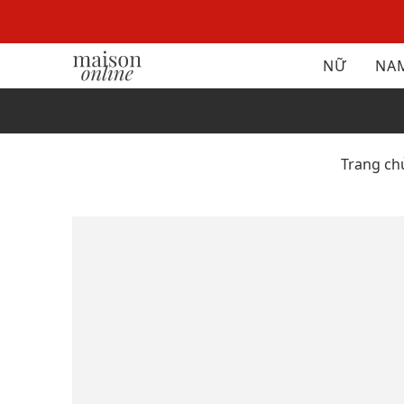
NỮ
NA
Trang ch