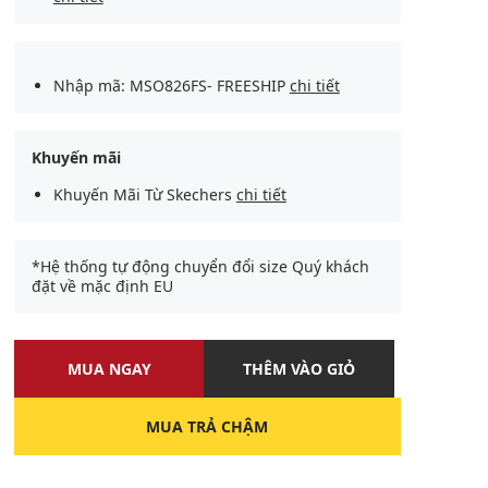
Nhập mã: MSO826FS- FREESHIP
chi tiết
Khuyến mãi
Khuyến Mãi Từ Skechers
chi tiết
*Hệ thống tự động chuyển đổi size Quý khách
đặt về mặc định EU
MUA NGAY
THÊM VÀO GIỎ
MUA TRẢ CHẬM