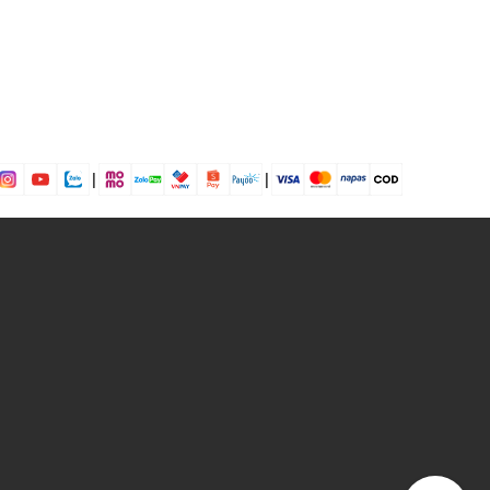
dụng được tất cả các mùa trong năm
|
|