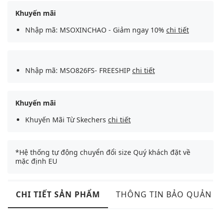
Khuyến mãi
Nhập mã: MSOXINCHAO - Giảm ngay 10%
chi tiết
Nhập mã: MSO826FS- FREESHIP
chi tiết
Khuyến mãi
Khuyến Mãi Từ Skechers
chi tiết
*Hệ thống tự động chuyển đổi size Quý khách đặt về
mặc định EU
CHI TIẾT SẢN PHẨM
THÔNG TIN BẢO QUẢN