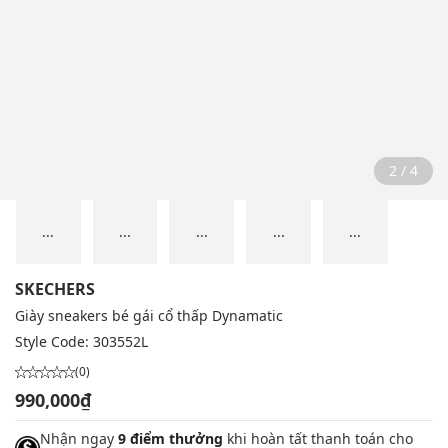
2 / 4
...
...
...
...
...
SKECHERS
Giày sneakers bé gái cổ thấp Dynamatic
Style Code:
303552L
(0)
990,000₫
Nhận ngay
9 điểm thưởng
khi hoàn tất thanh toán cho