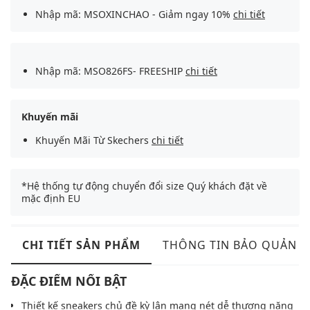
Nhập mã: MSOXINCHAO - Giảm ngay 10%
chi tiết
Nhập mã: MSO826FS- FREESHIP
chi tiết
Khuyến mãi
Khuyến Mãi Từ Skechers
chi tiết
*Hệ thống tự động chuyển đổi size Quý khách đặt về
mặc định EU
CHI TIẾT SẢN PHẨM
THÔNG TIN BẢO QUẢN
ĐẶC ĐIỂM NỔI BẬT
Thiết kế sneakers chủ đề kỳ lân mang nét dễ thương năng