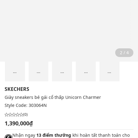
2 / 4
...
...
...
...
...
SKECHERS
Giày sneakers bé gái cổ thấp Unicorn Charmer
Style Code:
303064N
(0)
1,390,000₫
Nhận ngay
13 điểm thưởng
khi hoàn tất thanh toán cho