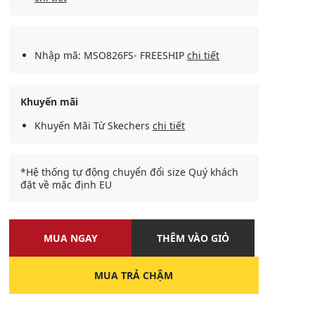
Nhập mã: MSO826FS- FREESHIP
chi tiết
Khuyến mãi
Khuyến Mãi Từ Skechers
chi tiết
*Hệ thống tự động chuyển đổi size Quý khách
đặt về mặc định EU
MUA NGAY
THÊM VÀO GIỎ
MUA TRẢ CHẬM