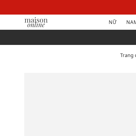
NỮ
NA
Trang