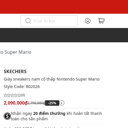
do Super Mario
SKECHERS
Giày sneakers nam cổ thấp Nintendo Super Mario
Style Code:
802026
(0)
2,090,000₫
2,790,000₫
-25%
i
Nhận ngay
20 điểm thưởng
khi hoàn tất thanh
toán cho sản phẩm