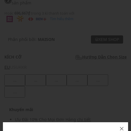
sản phẩm
Hoặc
696,667₫
trong 3 kì thanh toán với
Tìm hiểu thêm
Phân phối bởi:
MAISON
XEM SHOP
KÍCH CỠ
Hướng Dẫn Chọn Size
EU
US
UK
KR
...
...
...
...
...
...
Khuyến mãi
Ưu Đãi 10% Cho Mọi Đơn Hàng
chi tiết