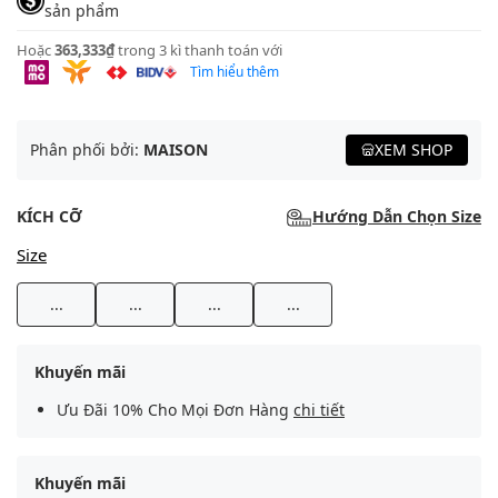
sản phẩm
Hoặc
363,333₫
trong 3 kì thanh toán với
Tìm hiểu thêm
Phân phối bởi:
MAISON
XEM SHOP
KÍCH CỠ
Hướng Dẫn Chọn Size
Size
...
...
...
...
Khuyến mãi
Ưu Đãi 10% Cho Mọi Đơn Hàng
chi tiết
Khuyến mãi