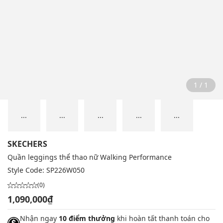
1 / 1
...
...
...
...
...
SKECHERS
Quần leggings thể thao nữ Walking Performance
Style Code:
SP226W050
(0)
1,090,000₫
Nhận ngay
10 điểm thưởng
khi hoàn tất thanh toán cho