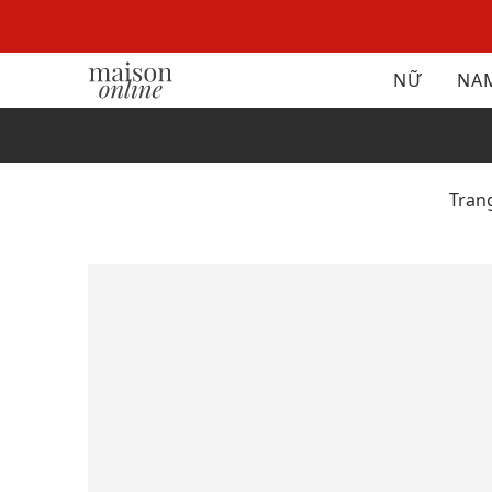
NỮ
NA
Tran