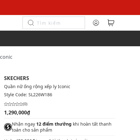
Iconic
SKECHERS
Quần nữ ống rộng xếp ly Iconic
Style Code:
SL226W186
(0)
1,290,000₫
Nhận ngay
12 điểm thưởng
khi hoàn tất thanh
toán cho sản phẩm