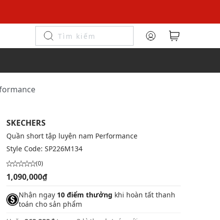
rformance
SKECHERS
Quần short tập luyện nam Performance
Style Code:
SP226M134
(0)
1,090,000₫
Nhận ngay
10 điểm thưởng
khi hoàn tất thanh
toán cho sản phẩm