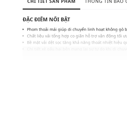
CHI TIẾT SẢN PHẨM
THÔNG TIN BẢO
ĐẶC ĐIỂM NỔI BẬT
Phom thoải mái giúp di chuyển linh hoạt không gò 
Chất liệu vải tổng hợp co giãn hỗ trợ vận động tối ư
Bề mặt vải dệt sọc tăng khả năng thoát nhiệt hiệu q
Chi tiết xẻ gấu hai bên mang lại sự tự do khi di chu
Phối màu hiện đại tạo điểm nhấn năng động thời tr
Đường may chắc chắn phù hợp luyện tập và sinh h
Dễ phối cùng áo thun thể thao, áo ba lỗ hoặc áo kho