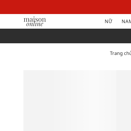
NỮ
NA
Trang ch