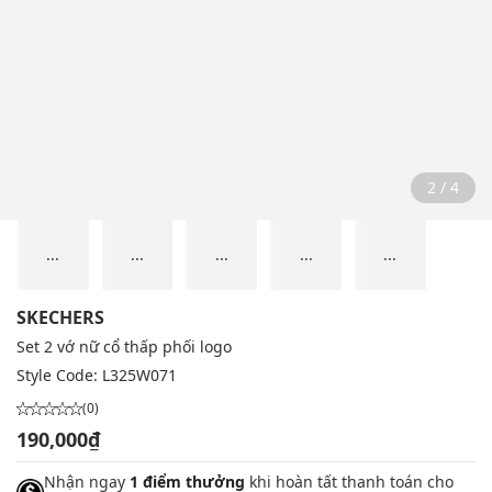
2 / 4
...
...
...
...
...
SKECHERS
Set 2 vớ nữ cổ thấp phối logo
Style Code:
L325W071
(0)
190,000₫
Nhận ngay
1 điểm thưởng
khi hoàn tất thanh toán cho