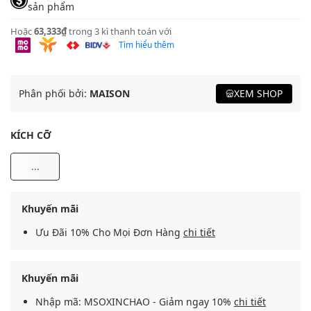
sản phẩm
Hoặc
63,333₫
trong 3 kì thanh toán với
Tìm hiểu thêm
Phân phối bởi:
MAISON
XEM SHOP
KÍCH CỠ
...
Khuyến mãi
Ưu Đãi 10% Cho Mọi Đơn Hàng
chi tiết
Khuyến mãi
Nhập mã: MSOXINCHAO - Giảm ngay 10%
chi tiết