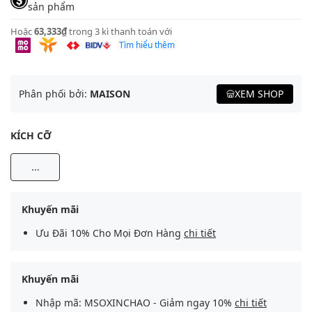
sản phẩm
Hoặc
63,333₫
trong 3 kì thanh toán với
Tìm hiểu thêm
Phân phối bởi:
MAISON
XEM SHOP
KÍCH CỠ
...
Khuyến mãi
Ưu Đãi 10% Cho Mọi Đơn Hàng
chi tiết
Khuyến mãi
Nhập mã: MSOXINCHAO - Giảm ngay 10%
chi tiết