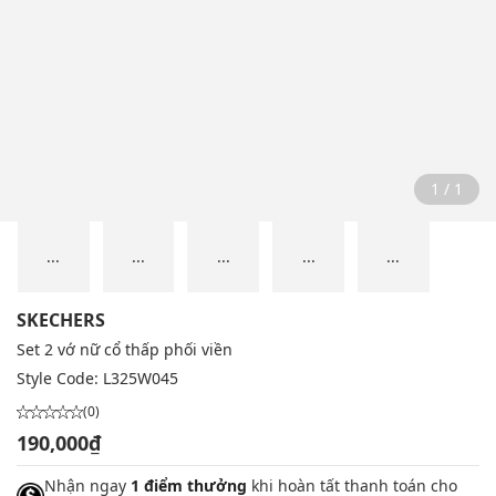
1 / 1
...
...
...
...
...
SKECHERS
Set 2 vớ nữ cổ thấp phối viền
Style Code:
L325W045
(0)
190,000₫
Nhận ngay
1 điểm thưởng
khi hoàn tất thanh toán cho