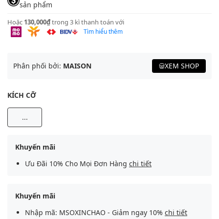
sản phẩm
Hoặc
130,000₫
trong 3 kì thanh toán với
Tìm hiểu thêm
Phân phối bởi:
MAISON
XEM SHOP
KÍCH CỠ
...
Khuyến mãi
Ưu Đãi 10% Cho Mọi Đơn Hàng
chi tiết
Khuyến mãi
Nhập mã: MSOXINCHAO - Giảm ngay 10%
chi tiết