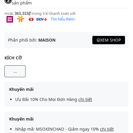
sản phẩm
Hoặc
363,333₫
trong 3 kì thanh toán với
Tìm hiểu thêm
Phân phối bởi:
MAISON
XEM SHOP
KÍCH CỠ
...
Khuyến mãi
Ưu Đãi 10% Cho Mọi Đơn Hàng
chi tiết
Khuyến mãi
Nhập mã: MSOXINCHAO - Giảm ngay 10%
chi tiết