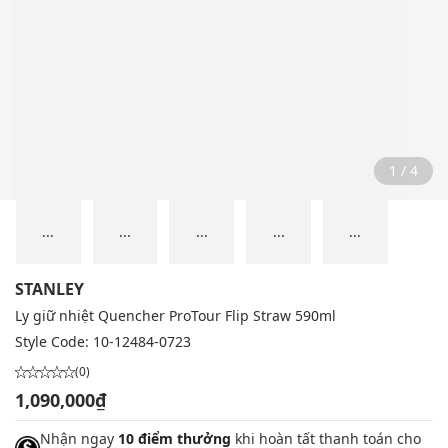
2 / 4
...
...
...
...
...
STANLEY
Ly giữ nhiệt Quencher ProTour Flip Straw 590ml
Style Code:
10-12484-0723
(0)
1,090,000₫
Nhận ngay
10 điểm thưởng
khi hoàn tất thanh toán cho