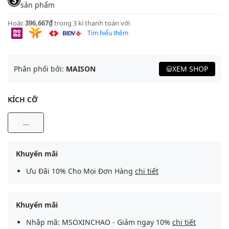
sản phẩm
Hoặc
396,667₫
trong 3 kì thanh toán với
Tìm hiểu thêm
Phân phối bởi:
MAISON
XEM SHOP
KÍCH CỠ
...
Khuyến mãi
Ưu Đãi 10% Cho Mọi Đơn Hàng
chi tiết
Khuyến mãi
Nhập mã: MSOXINCHAO - Giảm ngay 10%
chi tiết