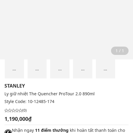
1 / 1
...
...
...
...
...
STANLEY
Ly giữ nhiệt The Quencher ProTour 2.0 890ml
Style Code:
10-12485-174
(0)
1,190,000₫
Nhận ngay
11 điểm thưởng
khi hoàn tất thanh toán cho