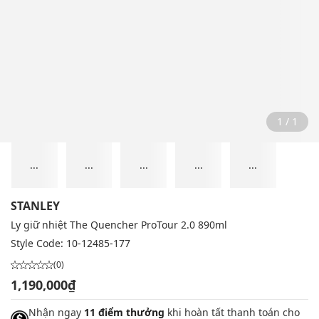
1 / 1
...
...
...
...
...
STANLEY
Ly giữ nhiệt The Quencher ProTour 2.0 890ml
Style Code:
10-12485-177
(0)
1,190,000₫
Nhận ngay
11 điểm thưởng
khi hoàn tất thanh toán cho