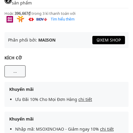
sản phẩm
Hoặc
396,667₫
trong 3 kì thanh toán với
Tìm hiểu thêm
Phân phối bởi:
MAISON
XEM SHOP
KÍCH CỠ
...
Khuyến mãi
Ưu Đãi 10% Cho Mọi Đơn Hàng
chi tiết
Khuyến mãi
Nhập mã: MSOXINCHAO - Giảm ngay 10%
chi tiết