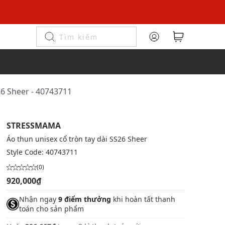
26 Sheer - 40743711
STRESSMAMA
Áo thun unisex cổ tròn tay dài SS26 Sheer
Style Code:
40743711
(0)
920,000₫
Nhận ngay
9 điểm thưởng
khi hoàn tất thanh
toán cho sản phẩm