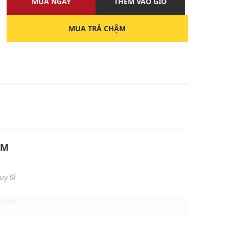
MUA NGAY
THÊM VÀO GIỎ
MUA TRẢ CHẬM
U
ẨM
ụy Sĩ
nh học
uông