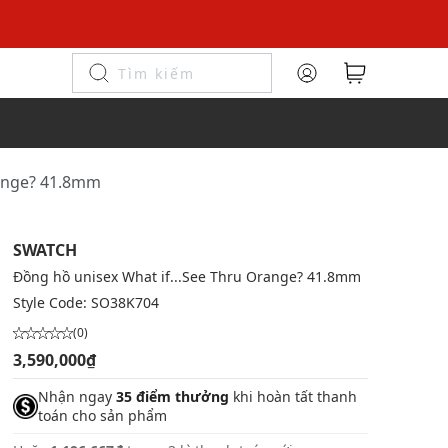
range? 41.8mm
SWATCH
Đồng hồ unisex What if...See Thru Orange? 41.8mm
Style Code:
SO38K704
(0)
3,590,000₫
Nhận ngay
35 điểm thưởng
khi hoàn tất thanh
toán cho sản phẩm