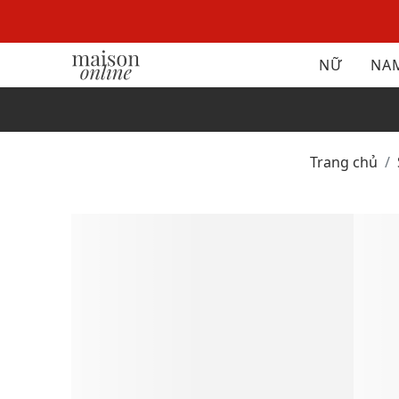
NỮ
NA
Trang chủ