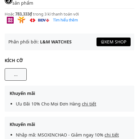
sản phẩm
Hoặc
783,333₫
trong 3 kì thanh toán với
Tìm hiểu thêm
Phân phối bởi:
L&M WATCHES
XEM SHOP
KÍCH CỠ
...
Khuyến mãi
Ưu Đãi 10% Cho Mọi Đơn Hàng
chi tiết
Khuyến mãi
Nhập mã: MSOXINCHAO - Giảm ngay 10%
chi tiết