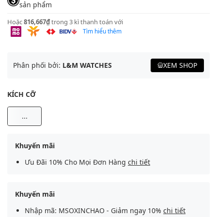
sản phẩm
Hoặc
816,667₫
trong 3 kì thanh toán với
Tìm hiểu thêm
Phân phối bởi:
L&M WATCHES
XEM SHOP
KÍCH CỠ
...
Khuyến mãi
Ưu Đãi 10% Cho Mọi Đơn Hàng
chi tiết
Khuyến mãi
Nhập mã: MSOXINCHAO - Giảm ngay 10%
chi tiết