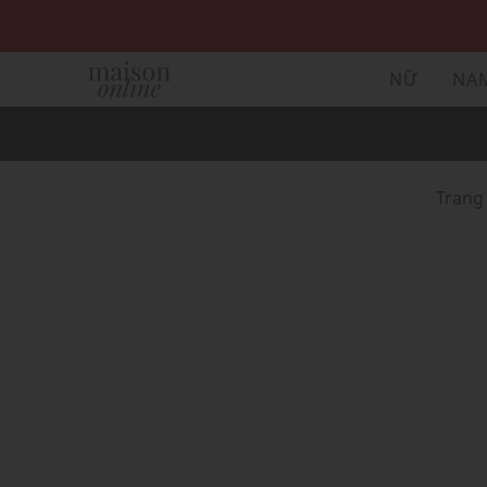
NỮ
NA
Trang