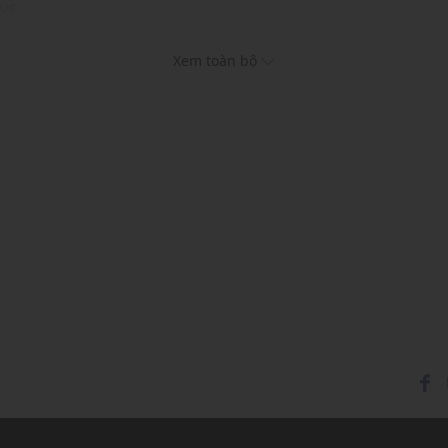
hục
Xem toàn bộ