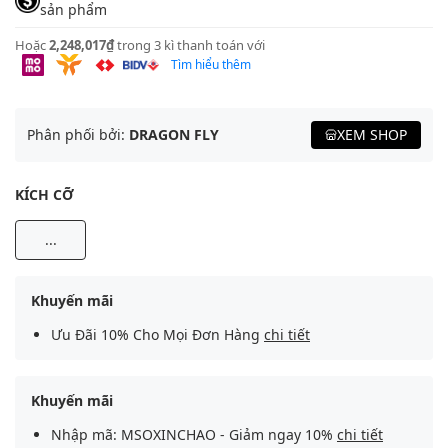
sản phẩm
Hoặc
2,248,017₫
trong 3 kì thanh toán với
Tìm hiểu thêm
Phân phối bởi:
DRAGON FLY
XEM SHOP
KÍCH CỠ
...
Khuyến mãi
Ưu Đãi 10% Cho Mọi Đơn Hàng
chi tiết
Khuyến mãi
Nhập mã: MSOXINCHAO - Giảm ngay 10%
chi tiết