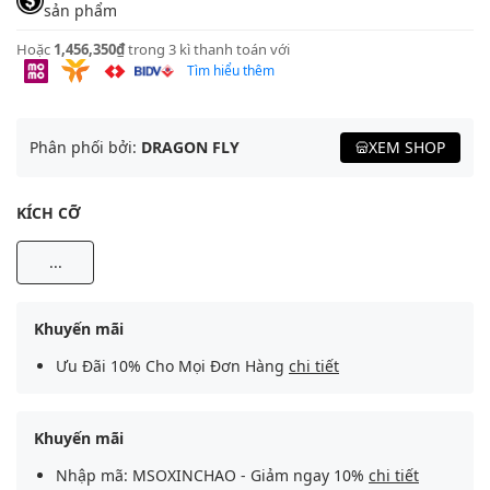
sản phẩm
Hoặc
1,456,350₫
trong 3 kì thanh toán với
Tìm hiểu thêm
Phân phối bởi:
DRAGON FLY
XEM SHOP
KÍCH CỠ
...
Khuyến mãi
Ưu Đãi 10% Cho Mọi Đơn Hàng
chi tiết
Khuyến mãi
Nhập mã: MSOXINCHAO - Giảm ngay 10%
chi tiết