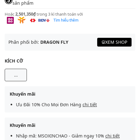
sản phẩm
Hoặc
2,501,350₫
trong 3 kì thanh toán với
Tìm hiểu thêm
Phân phối bởi:
DRAGON FLY
XEM SHOP
KÍCH CỠ
...
Khuyến mãi
Ưu Đãi 10% Cho Mọi Đơn Hàng
chi tiết
Khuyến mãi
Nhập mã: MSOXINCHAO - Giảm ngay 10%
chi tiết