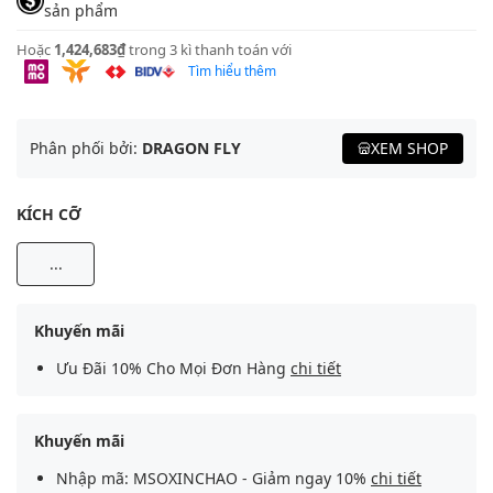
sản phẩm
Hoặc
1,424,683₫
trong 3 kì thanh toán với
Tìm hiểu thêm
Phân phối bởi:
DRAGON FLY
XEM SHOP
KÍCH CỠ
...
Khuyến mãi
Ưu Đãi 10% Cho Mọi Đơn Hàng
chi tiết
Khuyến mãi
Nhập mã: MSOXINCHAO - Giảm ngay 10%
chi tiết